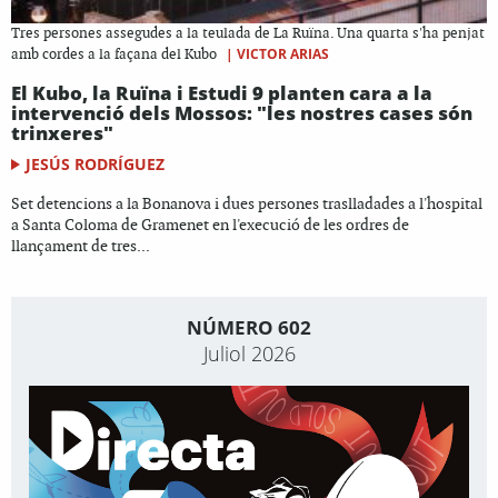
Tres persones assegudes a la teulada de La Ruïna. Una quarta s'ha penjat
|
VICTOR ARIAS
amb cordes a la façana del Kubo
El Kubo, la Ruïna i Estudi 9 planten cara a la
intervenció dels Mossos: "les nostres cases són
trinxeres"
JESÚS RODRÍGUEZ
Set detencions a la Bonanova i dues persones traslladades a l'hospital
a Santa Coloma de Gramenet en l'execució de les ordres de
llançament de tres...
NÚMERO 602
Juliol 2026