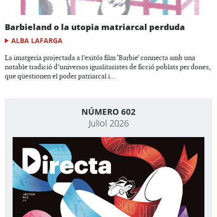
Barbieland o la utopia matriarcal perduda
ALBA LAFARGA
La imatgeria projectada a l’exitós film ‘Barbie’ connecta amb una
notable tradició d’universos igualitaristes de ficció poblats per dones,
que qüestionen el poder patriarcal i...
NÚMERO 602
Juliol 2026