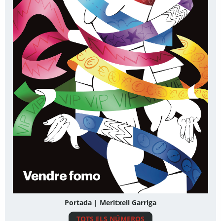
Portada | Meritxell Garriga
TOTS ELS NÚMEROS