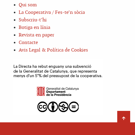
Qui som
La Cooperativa / Fes-te’n sòcia
Subscriu-t’hi
Botiga en línia
Revista en paper
Contacte
Avis Legal & Política de Cookies