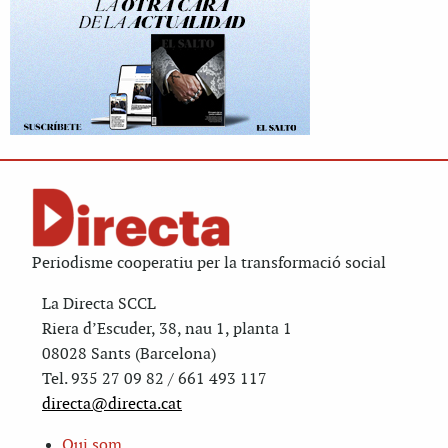
Periodisme cooperatiu per la transformació social
La Directa SCCL
Riera d’Escuder, 38, nau 1, planta 1
08028 Sants (Barcelona)
Tel. 935 27 09 82 / 661 493 117
directa@directa.cat
Qui som