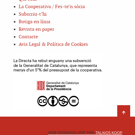
La Cooperativa / Fes-te’n sòcia
Subscriu-t’hi
Botiga en línia
Revista en paper
Contacte
Avis Legal & Política de Cookies
WEB DESENVOLUPAT PER:
TALAIOS KOOP