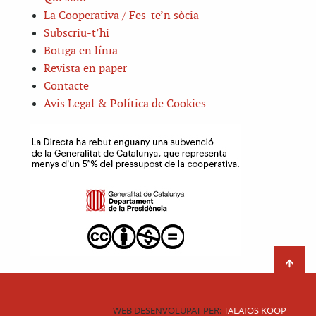
La Cooperativa / Fes-te’n sòcia
Subscriu-t’hi
Botiga en línia
Revista en paper
Contacte
Avis Legal & Política de Cookies
WEB DESENVOLUPAT PER:
TALAIOS KOOP