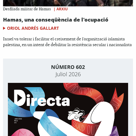
|
ARXIU
Desfilada militar de Hamas
Hamas, una conseqüència de l'ocupació
ORIOL ANDRÉS GALLART
Israel va tolerar i facilitar el creixement de l'organització islamista
palestina, en un intent de debilitar la resistència secular i nacionalista
NÚMERO 602
Juliol 2026