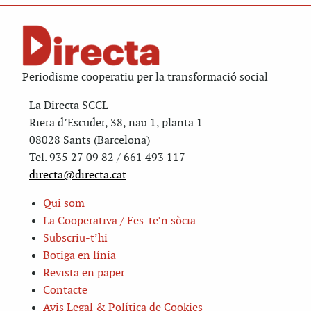
Periodisme cooperatiu per la transformació social
La Directa SCCL
Riera d’Escuder, 38, nau 1, planta 1
08028 Sants (Barcelona)
Tel. 935 27 09 82 / 661 493 117
directa@directa.cat
Qui som
La Cooperativa / Fes-te’n sòcia
Subscriu-t’hi
Botiga en línia
Revista en paper
Contacte
Avis Legal & Política de Cookies