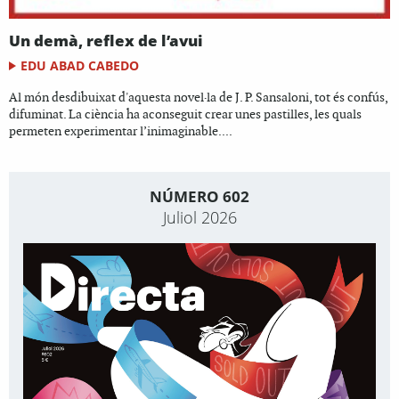
Un demà, reflex de l’avui
EDU ABAD CABEDO
Al món desdibuixat d'aquesta novel·la de J. P. Sansaloni, tot és confús,
difuminat. La ciència ha aconseguit crear unes pastilles, les quals
permeten experimentar l’inimaginable....
NÚMERO 602
Juliol 2026