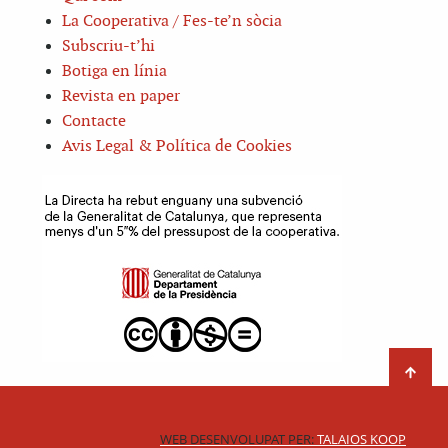
La Cooperativa / Fes-te’n sòcia
Subscriu-t’hi
Botiga en línia
Revista en paper
Contacte
Avis Legal & Política de Cookies
WEB DESENVOLUPAT PER:
TALAIOS KOOP