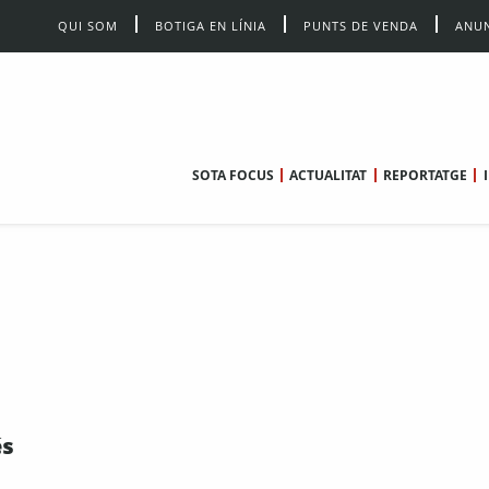
QUI SOM
BOTIGA EN LÍNIA
PUNTS DE VENDA
ANUN
SOTA FOCUS
ACTUALITAT
REPORTATGE
és