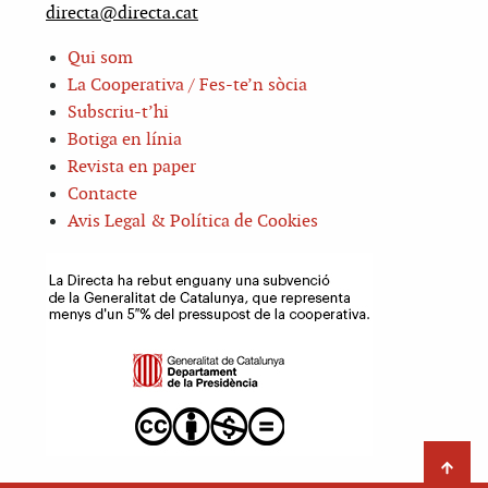
directa@directa.cat
Qui som
La Cooperativa / Fes-te’n sòcia
Subscriu-t’hi
Botiga en línia
Revista en paper
Contacte
Avis Legal & Política de Cookies