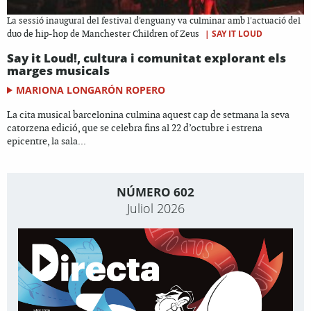
La sessió inaugural del festival d'enguany va culminar amb l'actuació del
|
SAY IT LOUD
duo de hip-hop de Manchester Children of Zeus
Say it Loud!, cultura i comunitat explorant els
marges musicals
MARIONA LONGARÓN ROPERO
La cita musical barcelonina culmina aquest cap de setmana la seva
catorzena edició, que se celebra fins al 22 d’octubre i estrena
epicentre, la sala...
NÚMERO 602
Juliol 2026