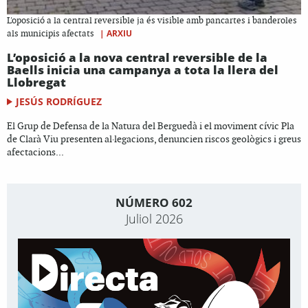
L'oposició a la central reversible ja és visible amb pancartes i banderoles
|
ARXIU
als municipis afectats
L’oposició a la nova central reversible de la
Baells inicia una campanya a tota la llera del
Llobregat
JESÚS RODRÍGUEZ
El Grup de Defensa de la Natura del Berguedà i el moviment cívic Pla
de Clarà Viu presenten al·legacions, denuncien riscos geològics i greus
afectacions...
NÚMERO 602
Juliol 2026