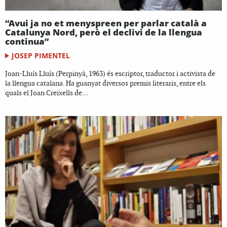
“Avui ja no et menyspreen per parlar català a
Catalunya Nord, però el declivi de la llengua
continua”
JOSEP PIMENTEL
Joan-Lluís Lluís (Perpinyà, 1963) és escriptor, traductor i activista de
la llengua catalana. Ha guanyat diversos premis literaris, entre els
quals el Joan Creixells de...