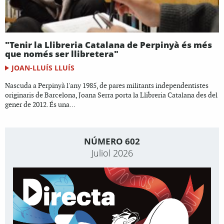
"Tenir la Llibreria Catalana de Perpinyà és més
que només ser llibretera"
JOAN-LLUÍS LLUÍS
Nascuda a Perpinyà l'any 1985, de pares militants independentistes
originaris de Barcelona, Joana Serra porta la Llibreria Catalana des del
gener de 2012. És una...
NÚMERO 602
Juliol 2026