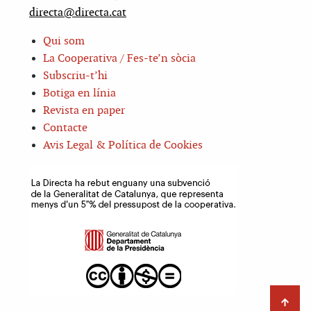
directa@directa.cat
Qui som
La Cooperativa / Fes-te’n sòcia
Subscriu-t’hi
Botiga en línia
Revista en paper
Contacte
Avis Legal & Política de Cookies