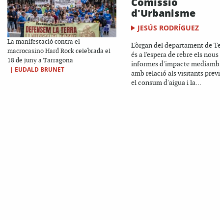
Comissió
d'Urbanisme
JESÚS RODRÍGUEZ
La manifestació contra el
L'òrgan del departament de Te
macrocasino Hard Rock celebrada el
és a l'espera de rebre els nous
18 de juny a Tarragona
informes d'impacte mediamb
|
EUDALD BRUNET
amb relació als visitants previ
el consum d'aigua i la...