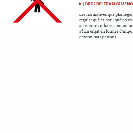
JORDI BELTRAN GIMEN
Les normatives que plantege
regular què es pot i què no es 
als entorns urbans comunitar
s’han erigit en formes d’impo
determinats patrons...