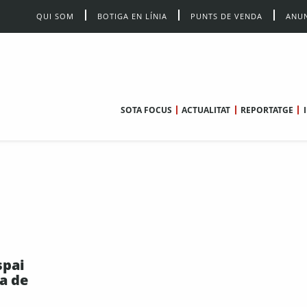
QUI SOM
BOTIGA EN LÍNIA
PUNTS DE VENDA
ANUN
SOTA FOCUS
ACTUALITAT
REPORTATGE
spai
ra de