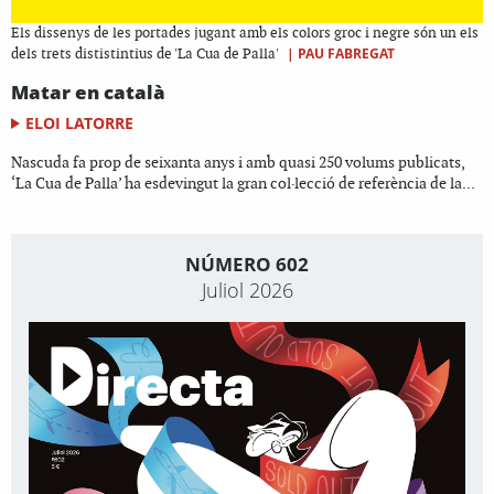
Els dissenys de les portades jugant amb els colors groc i negre són un els
|
PAU FABREGAT
dels trets dististintius de 'La Cua de Palla'
Matar en català
ELOI LATORRE
Nascuda fa prop de seixanta anys i amb quasi 250 volums publicats,
‘La Cua de Palla’ ha esdevingut la gran col·lecció de referència de la...
NÚMERO 602
Juliol 2026