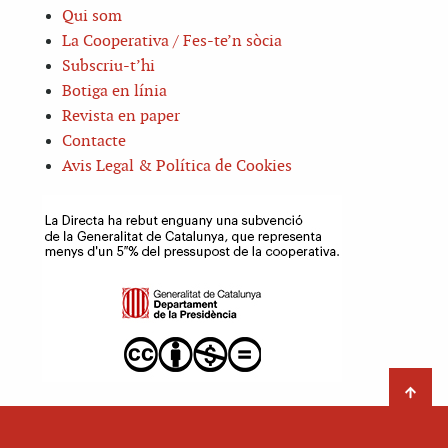
Qui som
La Cooperativa / Fes-te’n sòcia
Subscriu-t’hi
Botiga en línia
Revista en paper
Contacte
Avis Legal & Política de Cookies