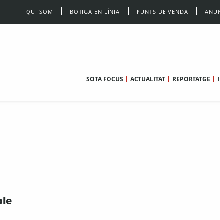
QUI SOM
BOTIGA EN LÍNIA
PUNTS DE VENDA
ANUN
SOTA FOCUS
ACTUALITAT
REPORTATGE
ble