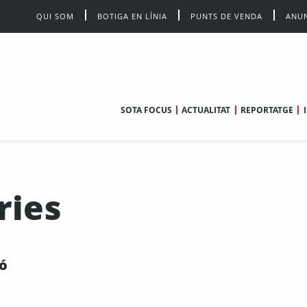
QUI SOM
BOTIGA EN LÍNIA
PUNTS DE VENDA
ANUN
SOTA FOCUS
ACTUALITAT
REPORTATGE
ries
ió