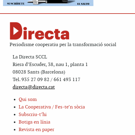
Periodisme cooperatiu per la transformació social
La Directa SCCL
Riera d’Escuder, 38, nau 1, planta 1
08028 Sants (Barcelona)
Tel. 935 27 09 82 / 661 493 117
directa@directa.cat
Qui som
La Cooperativa / Fes-te’n sòcia
Subscriu-t’hi
Botiga en línia
Revista en paper