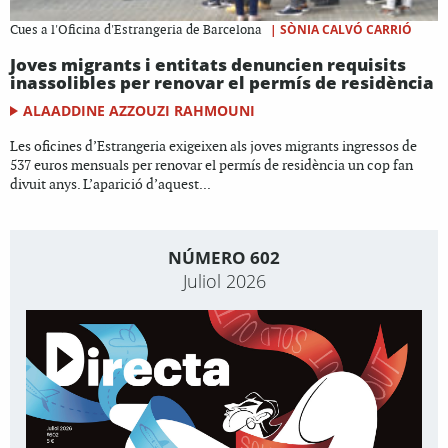
|
SÒNIA CALVÓ CARRIÓ
Cues a l'Oficina d'Estrangeria de Barcelona
Joves migrants i entitats denuncien requisits
inassolibles per renovar el permís de residència
ALAADDINE AZZOUZI RAHMOUNI
Les oficines d’Estrangeria exigeixen als joves migrants ingressos de
537 euros mensuals per renovar el permís de residència un cop fan
divuit anys. L’aparició d’aquest...
NÚMERO 602
Juliol 2026