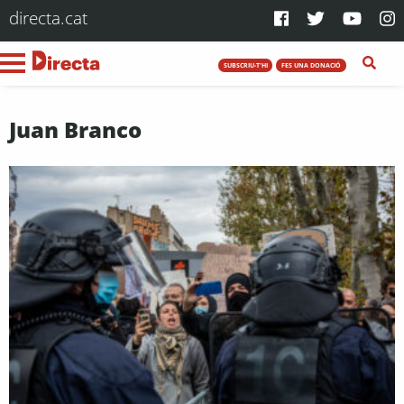
directa.cat
SUBSCRIU-T'HI
FES UNA DONACIÓ
Juan Branco