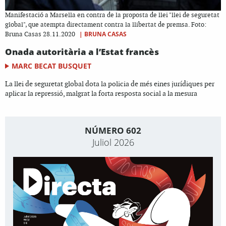
Manifestació a Marsella en contra de la proposta de llei "llei de seguretat
global", que atempta directament contra la llibertat de premsa. Foto:
|
BRUNA CASAS
Bruna Casas 28.11.2020
Onada autoritària a l’Estat francès
MARC BECAT BUSQUET
La llei de seguretat global dota la policia de més eines jurídiques per
aplicar la repressió, malgrat la forta resposta social a la mesura
NÚMERO 602
Juliol 2026