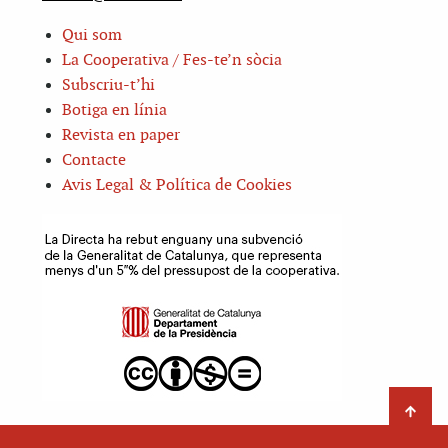
Qui som
La Cooperativa / Fes-te’n sòcia
Subscriu-t’hi
Botiga en línia
Revista en paper
Contacte
Avis Legal & Política de Cookies