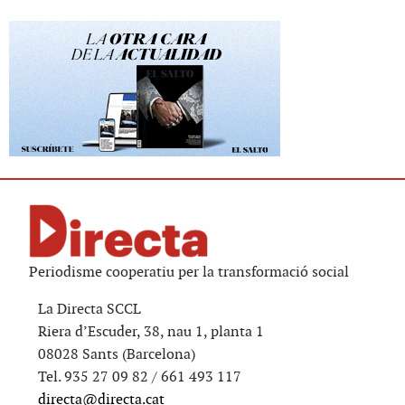
Periodisme cooperatiu per la transformació social
La Directa SCCL
Riera d’Escuder, 38, nau 1, planta 1
08028 Sants (Barcelona)
Tel. 935 27 09 82 / 661 493 117
directa@directa.cat