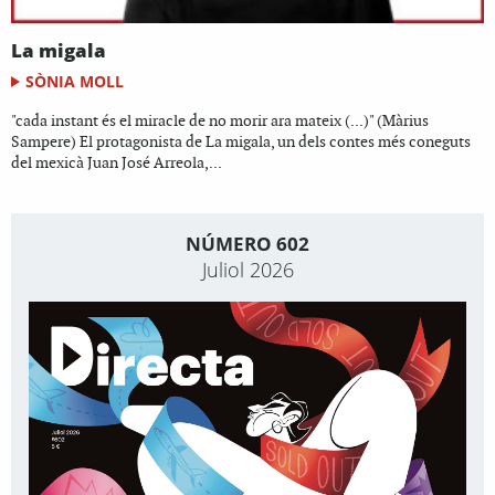
La migala
SÒNIA MOLL
"cada instant és el miracle de no morir ara mateix (...)" (Màrius
Sampere) El protagonista de La migala, un dels contes més coneguts
del mexicà Juan José Arreola,...
NÚMERO 602
Juliol 2026