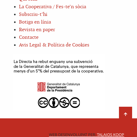
La Cooperativa / Fes-te’n sòcia
Subscriu-t’hi
Botiga en línia
Revista en paper
Contacte
Avis Legal & Política de Cookies
WEB DESENVOLUPAT PER:
TALAIOS KOOP