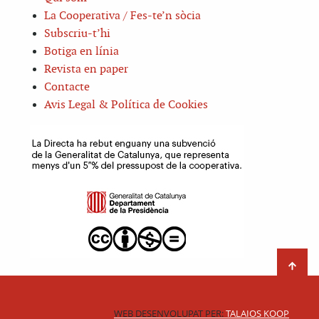
La Cooperativa / Fes-te’n sòcia
Subscriu-t’hi
Botiga en línia
Revista en paper
Contacte
Avis Legal & Política de Cookies
WEB DESENVOLUPAT PER:
TALAIOS KOOP