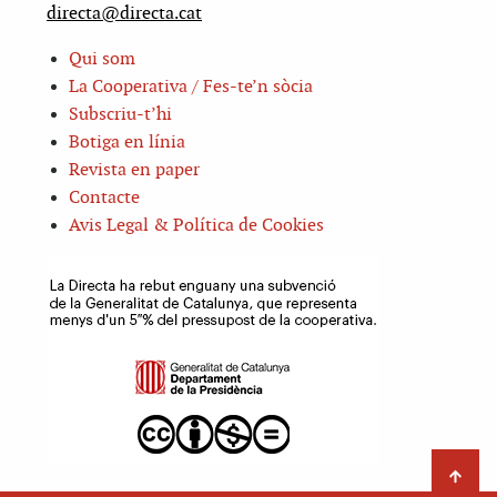
directa@directa.cat
Qui som
La Cooperativa / Fes-te’n sòcia
Subscriu-t’hi
Botiga en línia
Revista en paper
Contacte
Avis Legal & Política de Cookies