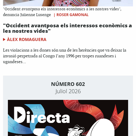
"Occident avantposa els interessos econòmics a les nostres vides",
|
ROSER GAMONAL
denuncia Julienne Lusenge
"Occident avantposa els interessos econòmics a
les nostres vides"
ÀLEX ROMAGUERA
Les violacions a les dones són una de les herències que va deixar la
invasió perpetrada al Congo l’any 1996 per tropes ruandeses i
ugandeses...
NÚMERO 602
Juliol 2026