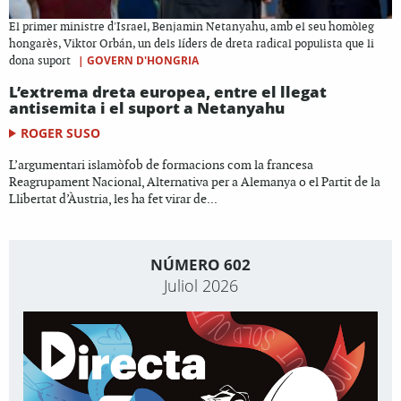
El primer ministre d'Israel, Benjamin Netanyahu, amb el seu homòleg
hongarès, Viktor Orbán, un dels líders de dreta radical populista que li
|
GOVERN D'HONGRIA
dona suport
L’extrema dreta europea, entre el llegat
antisemita i el suport a Netanyahu
ROGER SUSO
L’argumentari islamòfob de formacions com la francesa
Reagrupament Nacional, Alternativa per a Alemanya o el Partit de la
Llibertat d’Àustria, les ha fet virar de...
NÚMERO 602
Juliol 2026