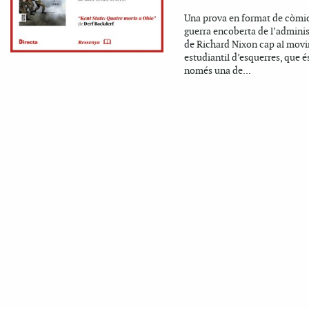
Una prova en format de còmic
guerra encoberta de l’adminis
de Richard Nixon cap al mov
estudiantil d’esquerres, que é
només una de...