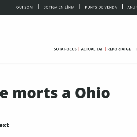
QUI SOM
BOTIGA EN LÍNIA
PUNTS DE VENDA
ANUN
SOTA FOCUS
ACTUALITAT
REPORTATGE
re morts a Ohio
ext