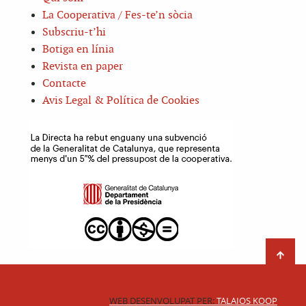
La Cooperativa / Fes-te’n sòcia
Subscriu-t’hi
Botiga en línia
Revista en paper
Contacte
Avis Legal & Política de Cookies
WEB DESENVOLUPAT PER:
TALAIOS KOOP