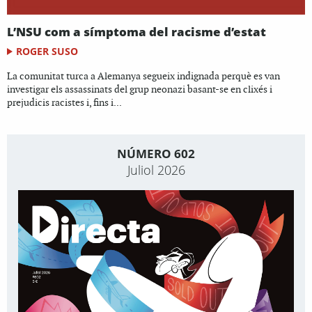
L’NSU com a símptoma del racisme d’estat
ROGER SUSO
La comunitat turca a Alemanya segueix indignada perquè es van
investigar els assassinats del grup neonazi basant-se en clixés i
prejudicis racistes i, fins i...
NÚMERO 602
Juliol 2026