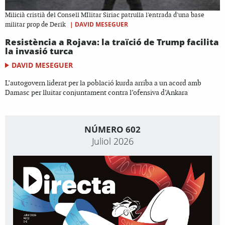
Milicià cristià del Consell MIlitar Siriac patrulla l'entrada d'una base
|
DAVID MESEGUER
militar prop de Derik
Resistència a Rojava: la traïció de Trump facilita
la invasió turca
DAVID MESEGUER
L’autogovern liderat per la població kurda arriba a un acord amb
Damasc per lluitar conjuntament contra l’ofensiva d’Ankara
NÚMERO 602
Juliol 2026