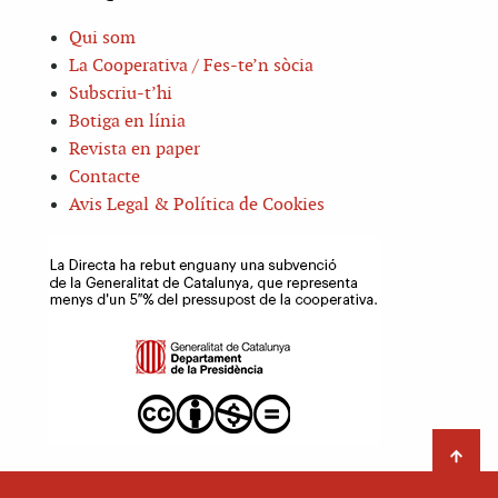
Qui som
La Cooperativa / Fes-te’n sòcia
Subscriu-t’hi
Botiga en línia
Revista en paper
Contacte
Avis Legal & Política de Cookies