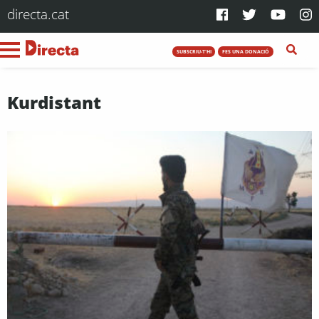
directa.cat
SUBSCRIU-T'HI
FES UNA DONACIÓ
Kurdistant