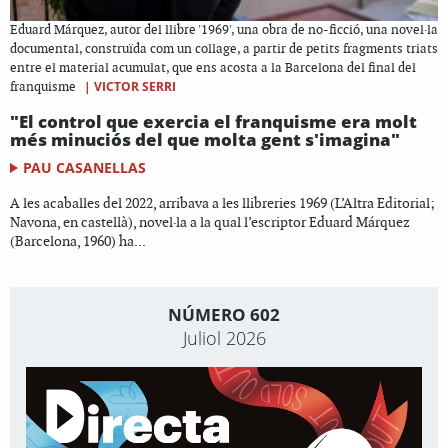
Eduard Márquez, autor del llibre '1969', una obra de no-ficció, una novel·la
documental, construïda com un collage, a partir de petits fragments triats
entre el material acumulat, que ens acosta a la Barcelona del final del
|
VICTOR SERRI
franquisme
"El control que exercia el franquisme era molt
més minuciós del que molta gent s'imagina"
PAU CASANELLAS
A les acaballes del 2022, arribava a les llibreries 1969 (L’Altra Editorial;
Navona, en castellà), novel·la a la qual l’escriptor Eduard Márquez
(Barcelona, 1960) ha...
NÚMERO 602
Juliol 2026