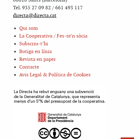
08028 Sants (Barcelona)
Tel. 935 27 09 82 / 661 493 117
directa@directa.cat
Qui som
La Cooperativa / Fes-te’n sòcia
Subscriu-t’hi
Botiga en línia
Revista en paper
Contacte
Avis Legal & Política de Cookies