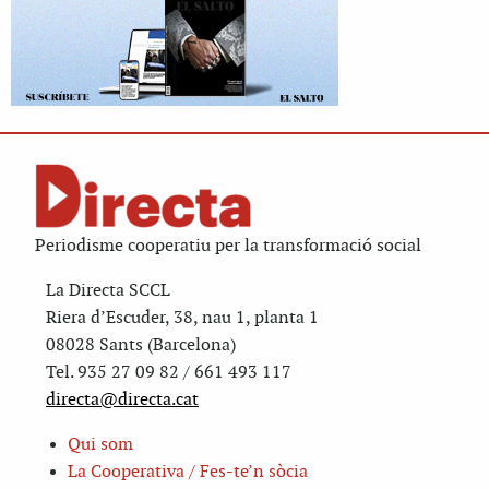
Periodisme cooperatiu per la transformació social
La Directa SCCL
Riera d’Escuder, 38, nau 1, planta 1
08028 Sants (Barcelona)
Tel. 935 27 09 82 / 661 493 117
directa@directa.cat
Qui som
La Cooperativa / Fes-te’n sòcia