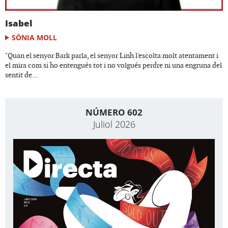
Isabel
SÒNIA MOLL
"Quan el senyor Bark parla, el senyor Linh l'escolta molt atentament i
el mira com si ho entengués tot i no volgués perdre ni una engruna del
sentit de...
NÚMERO 602
Juliol 2026