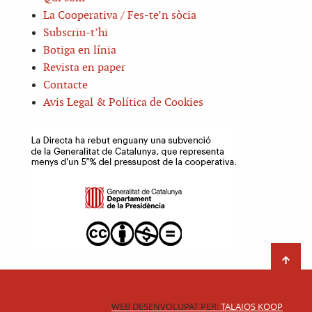
La Cooperativa / Fes-te’n sòcia
Subscriu-t’hi
Botiga en línia
Revista en paper
Contacte
Avis Legal & Política de Cookies
WEB DESENVOLUPAT PER:
TALAIOS KOOP