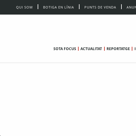
QUI SOM
BOTIGA EN LÍNIA
PUNTS DE VENDA
ANUN
SOTA FOCUS
ACTUALITAT
REPORTATGE