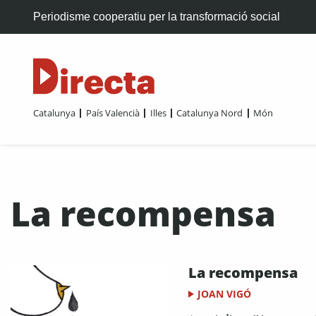
Periodisme cooperatiu per la transformació social
Catalunya
País Valencià
Illes
Catalunya Nord
Món
La recompensa
La recompensa
JOAN VIGÓ