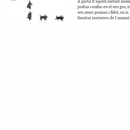
A partir d’aquell instant nom
podria confiar en el seu gos, e
seu amor primari i fidel, en la
lleialtat instintiva de l’animal