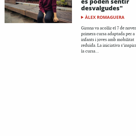
es poden sentir
desvalgudes"
ÀLEX ROMAGUERA
Girona va acollir el 7 de nove
primera cursa adaptada per a
infants i joves amb mobilitat
reduïda. La iniciativa s’inspir
la cursa...