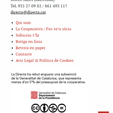
Tel. 935 27 09 82 / 661 493 117
directa@directa.cat
Qui som
La Cooperativa / Fes-te’n sòcia
Subscriu-t’hi
Botiga en línia
Revista en paper
Contacte
Avis Legal & Política de Cookies