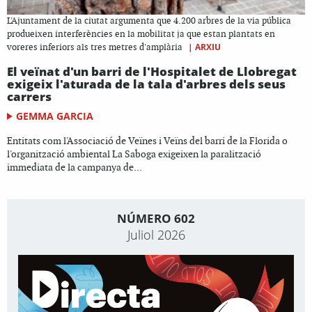
L'Ajuntament de la ciutat argumenta que 4.200 arbres de la via pública
produeixen interferències en la mobilitat ja que estan plantats en
|
ARXIU
voreres inferiors als tres metres d'amplària
El veïnat d'un barri de l'Hospitalet de Llobregat
exigeix l'aturada de la tala d'arbres dels seus
carrers
GEMMA GARCIA
Entitats com l'Associació de Veïnes i Veïns del barri de la Florida o
l'organització ambiental La Saboga exigeixen la paralització
immediata de la campanya de...
NÚMERO 602
Juliol 2026