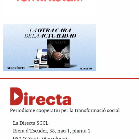
Periodisme cooperatiu per la transformació social
La Directa SCCL
Riera d’Escuder, 38, nau 1, planta 1
08028 Sants (Barcelona)