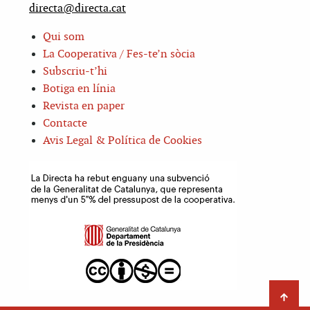
directa@directa.cat
Qui som
La Cooperativa / Fes-te’n sòcia
Subscriu-t’hi
Botiga en línia
Revista en paper
Contacte
Avis Legal & Política de Cookies