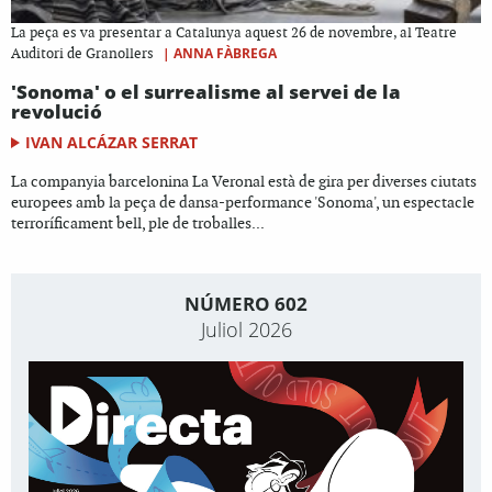
La peça es va presentar a Catalunya aquest 26 de novembre, al Teatre
|
ANNA FÀBREGA
Auditori de Granollers
'Sonoma' o el surrealisme al servei de la
revolució
IVAN ALCÁZAR SERRAT
La companyia barcelonina La Veronal està de gira per diverses ciutats
europees amb la peça de dansa-performance 'Sonoma', un espectacle
terroríficament bell, ple de troballes...
NÚMERO 602
Juliol 2026