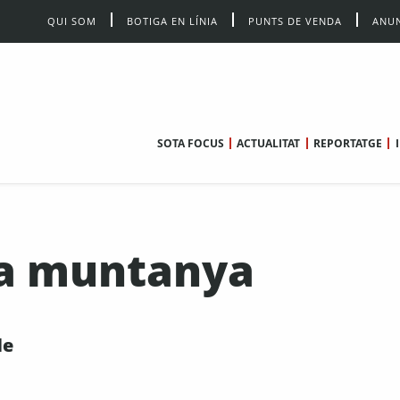
QUI SOM
BOTIGA EN LÍNIA
PUNTS DE VENDA
ANUN
SOTA FOCUS
ACTUALITAT
REPORTATGE
 la muntanya
de