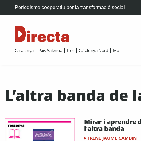
Periodisme cooperatiu per la transformació social
Catalunya
País Valencià
Illes
Catalunya Nord
Món
L’altra banda de
Mirar i aprendre 
l'altra banda
IRENE JAUME GAMBÍN