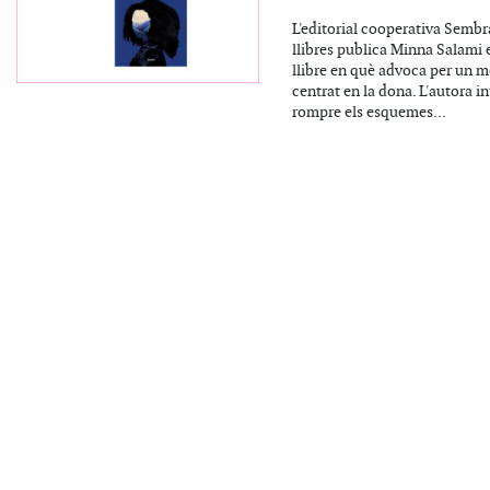
L'editorial cooperativa Sembr
llibres publica Minna Salami 
llibre en què advoca per un 
centrat en la dona. L'autora i
rompre els esquemes...