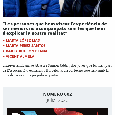
"Les persones que hem viscut l'experiència de
ser menors no acompanyats som les que hem
d'explicar la nostra realitat"
MARTA LÓPEZ MAS
MARTA PÉREZ SANTOS
BART GRUGEON PLANA
VICENT ALMELA
Entrevistem Lamiae Abassi i Sumon Uddin, dos joves que formen part
de l'Associació d'exmenas a Barcelona, un col·lectiu que neix amb la
idea de trencar els prejudicis, parlar...
NÚMERO 602
Juliol 2026