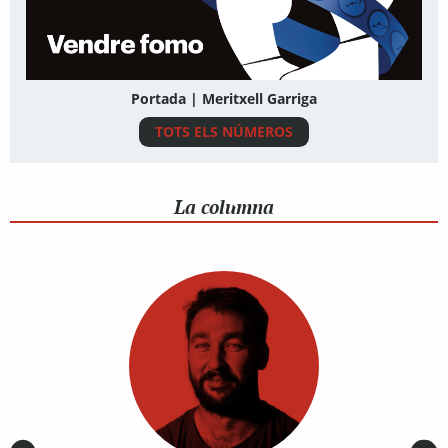
Portada | Meritxell Garriga
TOTS ELS NÚMEROS
La columna