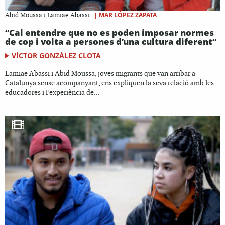
|
MAR LÓPEZ ZAPATA
Abid Moussa i Lamiae Abassi
“Cal entendre que no es poden imposar normes
de cop i volta a persones d’una cultura diferent”
VÍCTOR GONZÁLEZ CLOTA
Lamiae Abassi i Abid Moussa, joves migrants que van arribar a
Catalunya sense acompanyant, ens expliquen la seva relació amb les
educadores i l’experiència de...