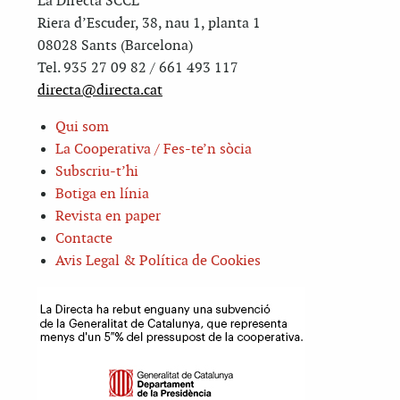
La Directa SCCL
Riera d’Escuder, 38, nau 1, planta 1
08028 Sants (Barcelona)
Tel. 935 27 09 82 / 661 493 117
directa@directa.cat
Qui som
La Cooperativa / Fes-te’n sòcia
Subscriu-t’hi
Botiga en línia
Revista en paper
Contacte
Avis Legal & Política de Cookies