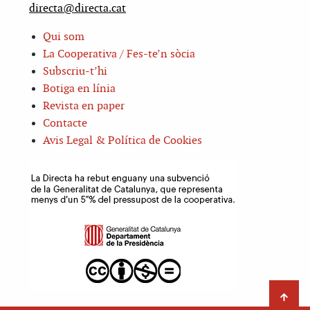
directa@directa.cat
Qui som
La Cooperativa / Fes-te’n sòcia
Subscriu-t’hi
Botiga en línia
Revista en paper
Contacte
Avis Legal & Política de Cookies