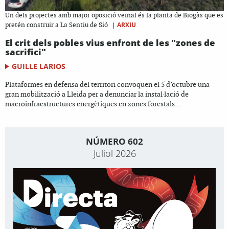
Un dels projectes amb major oposició veïnal és la planta de Biogàs que es
|
ARXIU
pretén construir a La Sentiu de Sió
El crit dels pobles vius enfront de les "zones de
sacrifici"
GUILLE LARIOS
Plataformes en defensa del territori convoquen el 5 d’octubre una
gran mobilització a Lleida per a denunciar la instal·lació de
macroinfraestructures energètiques en zones forestals...
NÚMERO 602
Juliol 2026