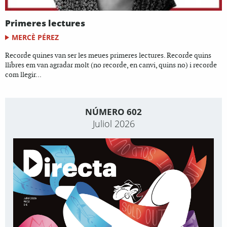
Primeres lectures
MERCÈ PÉREZ
Recorde quines van ser les meues primeres lectures. Recorde quins
llibres em van agradar molt (no recorde, en canvi, quins no) i recorde
com llegir...
NÚMERO 602
Juliol 2026