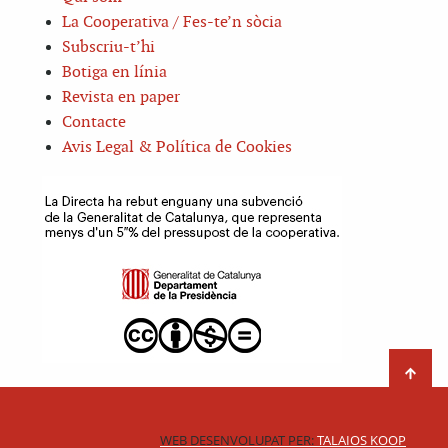
La Cooperativa / Fes-te’n sòcia
Subscriu-t’hi
Botiga en línia
Revista en paper
Contacte
Avis Legal & Política de Cookies
WEB DESENVOLUPAT PER:
TALAIOS KOOP