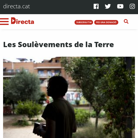
directa.cat
SUBSCRIU-T'HI
FES UNA DONACIÓ
Les Soulèvements de la Terre