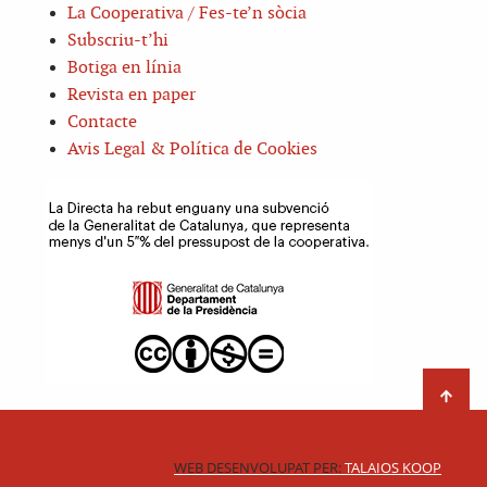
La Cooperativa / Fes-te’n sòcia
Subscriu-t’hi
Botiga en línia
Revista en paper
Contacte
Avis Legal & Política de Cookies
WEB DESENVOLUPAT PER:
TALAIOS KOOP