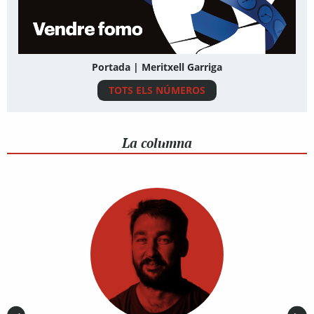
Portada | Meritxell Garriga
TOTS ELS NÚMEROS
La columna