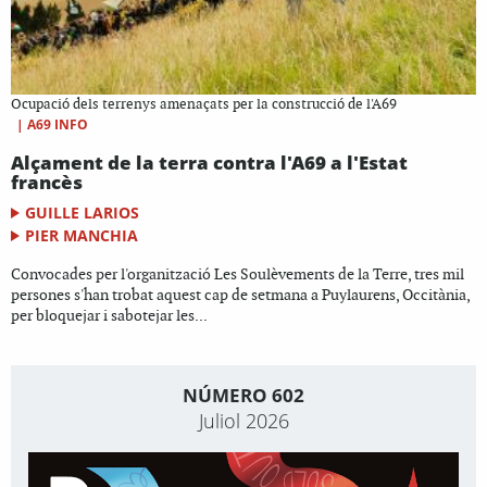
Ocupació dels terrenys amenaçats per la construcció de l'A69
|
A69 INFO
Alçament de la terra contra l'A69 a l'Estat
francès
GUILLE LARIOS
PIER MANCHIA
Convocades per l'organització Les Soulèvements de la Terre, tres mil
persones s'han trobat aquest cap de setmana a Puylaurens, Occitània,
per bloquejar i sabotejar les...
NÚMERO 602
Juliol 2026