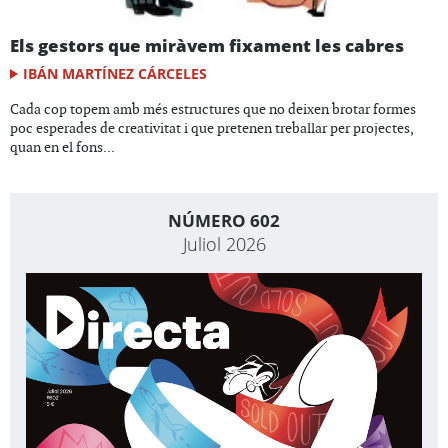
Els gestors que miràvem fixament les cabres
IBÁN MARTÍNEZ CÁRCELES
Cada cop topem amb més estructures que no deixen brotar formes
poc esperades de creativitat i que pretenen treballar per projectes,
quan en el fons...
NÚMERO 602
Juliol 2026