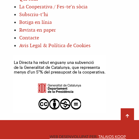
La Cooperativa / Fes-te’n sòcia
Subscriu-t’hi
Botiga en línia
Revista en paper
Contacte
Avis Legal & Política de Cookies
WEB DESENVOLUPAT PER:
TALAIOS KOOP