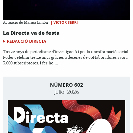
|
VICTOR SERRI
Actuació de Maruja Limón
La Directa va de festa
REDACCIÓ DIRECTA
Tretze anys de periodisme d'investigació i per la transformació social.
Poder celebrar tretze anys gràcies a desenes de col·laboradores i vora
3.000 subscriptores. I fer-ho,...
NÚMERO 602
Juliol 2026