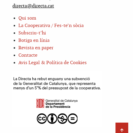
directa@directa.cat
Qui som
La Cooperativa / Fes-te’n sòcia
Subscriu-t’hi
Botiga en línia
Revista en paper
Contacte
Avis Legal & Política de Cookies