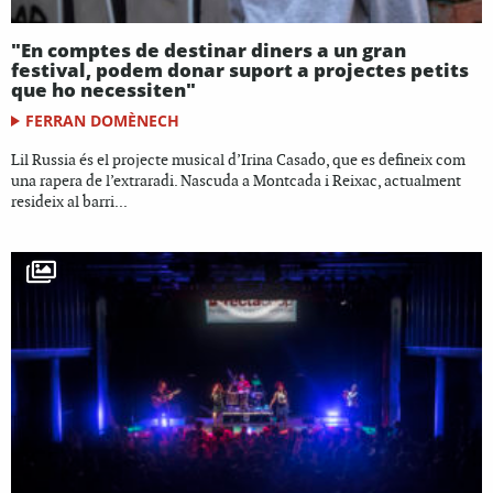
"En comptes de destinar diners a un gran
festival, podem donar suport a projectes petits
que ho necessiten"
FERRAN DOMÈNECH
Lil Russia és el projecte musical d’Irina Casado, que es defineix com
una rapera de l’extraradi. Nascuda a Montcada i Reixac, actualment
resideix al barri...