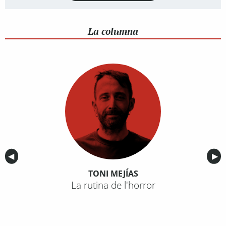
La columna
Anterior
◀︎
Sig
▶︎
TONI MEJÍAS
La rutina de l'horror