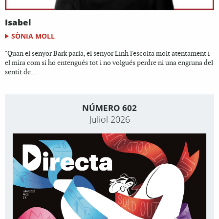
Isabel
SÒNIA MOLL
"Quan el senyor Bark parla, el senyor Linh l'escolta molt atentament i
el mira com si ho entengués tot i no volgués perdre ni una engruna del
sentit de...
NÚMERO 602
Juliol 2026