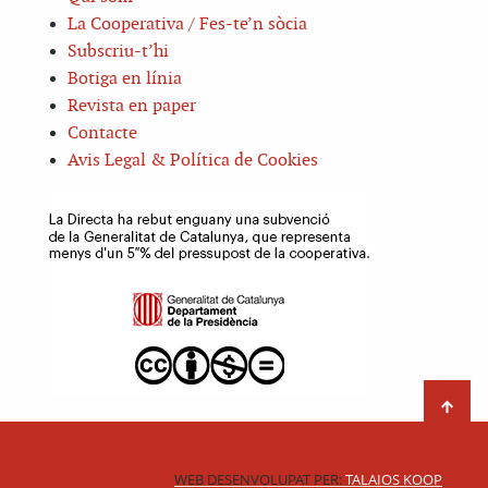
La Cooperativa / Fes-te’n sòcia
Subscriu-t’hi
Botiga en línia
Revista en paper
Contacte
Avis Legal & Política de Cookies
WEB DESENVOLUPAT PER:
TALAIOS KOOP