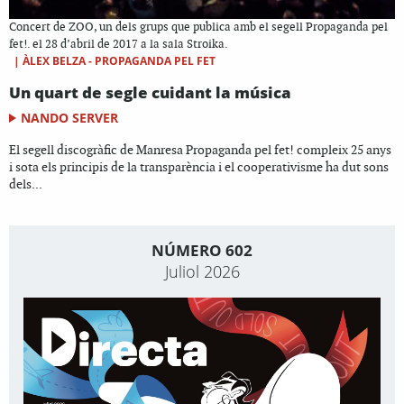
Concert de ZOO, un dels grups que publica amb el segell Propaganda pel
fet!. el 28 d’abril de 2017 a la sala Stroika.
|
ÀLEX BELZA - PROPAGANDA PEL FET
Un quart de segle cuidant la música
NANDO SERVER
El segell discogràfic de Manresa Propaganda pel fet! compleix 25 anys
i sota els principis de la transparència i el cooperativisme ha dut sons
dels...
NÚMERO 602
Juliol 2026