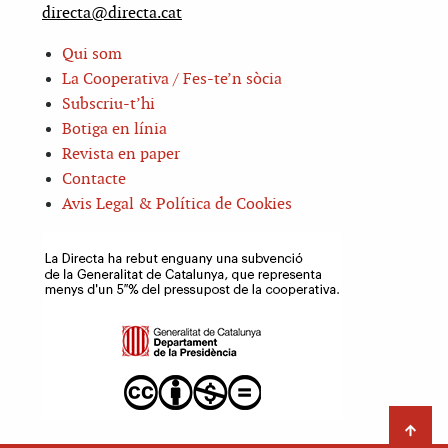
directa@directa.cat
Qui som
La Cooperativa / Fes-te’n sòcia
Subscriu-t’hi
Botiga en línia
Revista en paper
Contacte
Avis Legal & Política de Cookies