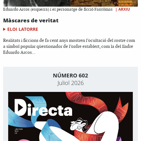
|
ARXIU
Eduardo Arcos (esquerra) i el personatge de ficció Fantômas
Màscares de veritat
ELOI LATORRE
Realitats i ficcions de fa cent anys mostren l’ocultació del rostre com
a símbol popular qüestionador de l’ordre establert, com la del lladre
Eduardo Arcos...
NÚMERO 602
Juliol 2026