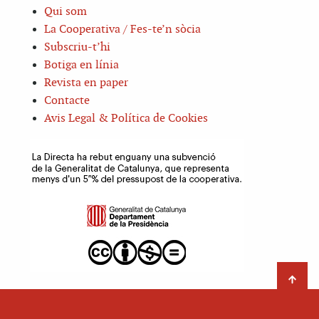
Qui som
La Cooperativa / Fes-te’n sòcia
Subscriu-t’hi
Botiga en línia
Revista en paper
Contacte
Avis Legal & Política de Cookies