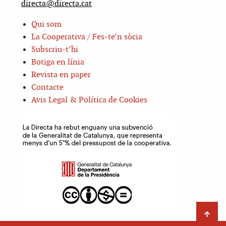
directa@directa.cat
Qui som
La Cooperativa / Fes-te’n sòcia
Subscriu-t’hi
Botiga en línia
Revista en paper
Contacte
Avis Legal & Política de Cookies