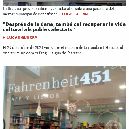
La llibreria, provisionalment, es troba allotjada a una paradeta del
|
LUCAS GUERRA
mercat municipal de Benetússer
"Després de la dana, també cal recuperar la vida
cultural als pobles afectats"
LUCAS GUERRA
El 29 d’octubre de 2024 van viure el malson de la riuada a l’Horta Sud
on van veure com el fang i l'aigua del barranc...