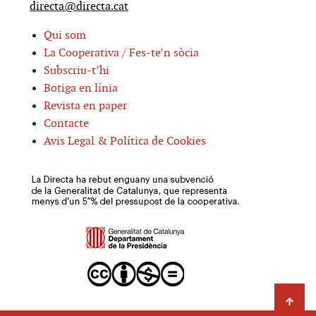
directa@directa.cat
Qui som
La Cooperativa / Fes-te’n sòcia
Subscriu-t’hi
Botiga en línia
Revista en paper
Contacte
Avis Legal & Política de Cookies