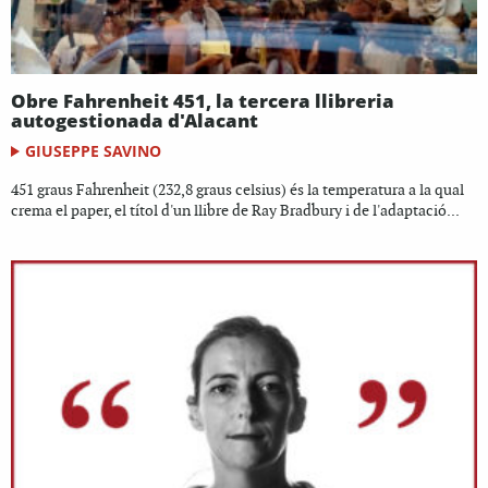
Obre Fahrenheit 451, la tercera llibreria
autogestionada d'Alacant
GIUSEPPE SAVINO
451 graus Fahrenheit (232,8 graus celsius) és la temperatura a la qual
crema el paper, el títol d'un llibre de Ray Bradbury i de l'adaptació...