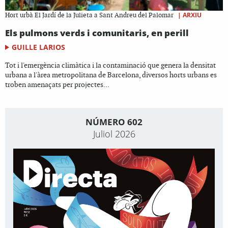
|
ARXIU
Hort urbà El Jardí de la Julieta a Sant Andreu del Palomar
Els pulmons verds i comunitaris, en perill
GUILLE LARIOS
Tot i l'emergència climàtica i la contaminació que genera la densitat
urbana a l'àrea metropolitana de Barcelona, diversos horts urbans es
troben amenaçats per projectes...
NÚMERO 602
Juliol 2026