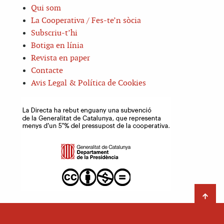
Qui som
La Cooperativa / Fes-te’n sòcia
Subscriu-t’hi
Botiga en línia
Revista en paper
Contacte
Avis Legal & Política de Cookies