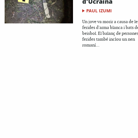
d'Ucraïna
PAUL IZUMI
Un jove va morir a causa de le
ferides d'arma blanca i bats d
beisbol. El balanç de persone
ferides també inclou un nen
romaní...