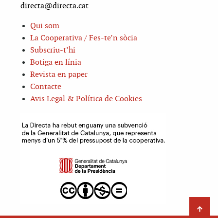
directa@directa.cat
Qui som
La Cooperativa / Fes-te’n sòcia
Subscriu-t’hi
Botiga en línia
Revista en paper
Contacte
Avis Legal & Política de Cookies