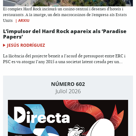
El complex Hard Rock inclourà un casino central i desenes d'hotels i
restaurants. A la imatge, un dels macrocasinos de l'empresa als Estats
|
ARXIU
Units
L’impulsor del Hard Rock apareix als ‘Paradise
Papers’
JESÚS RODRÍGUEZ
La llicència del projecte beneït a l’acord de pressupost entre ERC i
PSC es va atorgar l’any 2015 a una societat latent creada per un...
NÚMERO 602
Juliol 2026