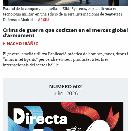
Estand de la companyia israeliana Elbit Systems, especialitzada en
tecnologia militar, en una edició de la Fira Internacional de Seguetat i
|
ARXIU
Defensa a Madrid
Crims de guerra que cotitzen en el mercat global
d’armament
NACHO IBÁÑEZ
El govern israelià utilitza l’aplicació pràctica de bombes, tancs, drons i
“murs intel·ligents” per vendre els seus productes a les fires
internacionals del sector bèl·lic
NÚMERO 602
Juliol 2026