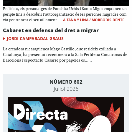
En l'obra, els personatges de Panchita Uchis i Santa Migra emprenen un
periple fins a descobrir l'autoorganització de les persones migrades com
|
AITANA Y LINA / MORBODISIDENTE
via per trencar el seu aïllament.
Cabaret en defensa del dret a migrar
JORDI CAMPABADAL GRAUS
La creadora nicaragüenca Magy Castillo, que resideix exiliada a
Catalunya, ha presentat recentment a la Sala Perfiferia Cimarronas de
Barcelona l'espectacle 'Casarse por papeles es......
NÚMERO 602
Juliol 2026