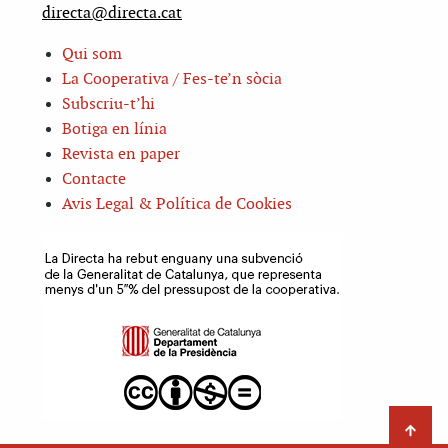
directa@directa.cat
Qui som
La Cooperativa / Fes-te’n sòcia
Subscriu-t’hi
Botiga en línia
Revista en paper
Contacte
Avis Legal & Política de Cookies