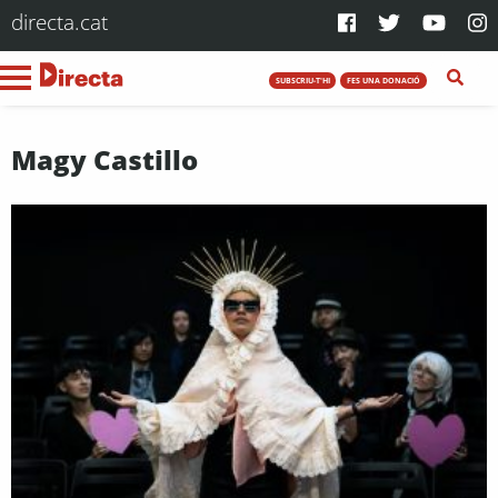
directa.cat
SUBSCRIU-T'HI
FES UNA DONACIÓ
Magy Castillo