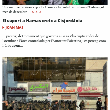
Una manifestació en suport a Hamas a la ciutat cisjordana d’Hebron, el
|
ARXIU
mes de desembre
El suport a Hamas creix a Cisjordània
JOAN MAS
El prestigi del moviment que governa a Gaza s’ha triplicat des de
l’octubre a l’àrea controlada per l’Autoritat Palestina, i es percep com
l’únic agent...