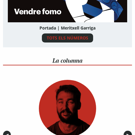
Portada | Meritxell Garriga
TOTS ELS NÚMEROS
La columna