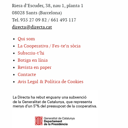
Riera d’Escuder, 38, nau 1, planta 1
08028 Sants (Barcelona)
Tel. 935 27 09 82 / 661 493 117
directa@directa.cat
Qui som
La Cooperativa / Fes-te’n sòcia
Subscriu-t’hi
Botiga en línia
Revista en paper
Contacte
Avis Legal & Política de Cookies