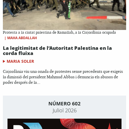
Protesta a la ciutat palestina de Ramallah, a la Cisjordània ocupada
|
MAHA ABDALLAH
La legitimitat de l’Autoritat Palestina en la
corda fluixa
MARIA SOLER
Cisjordània viu una onada de protestes sense precedents que exigeix
la dimissió del president Mahmud Abbas i denuncia els abusos de
poder després de la...
NÚMERO 602
Juliol 2026